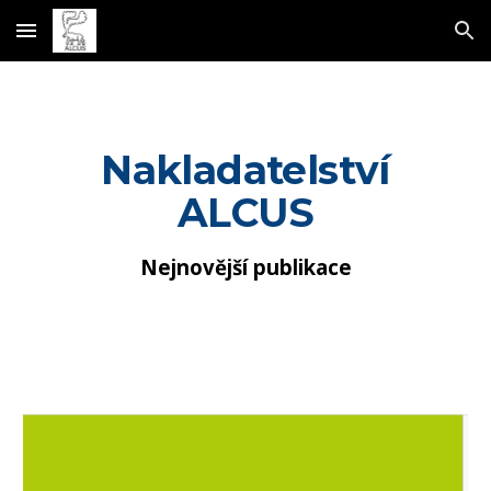
Skip to main content
Skip to navigation
Nakladatelství
ALCUS
Nejnovější publikace